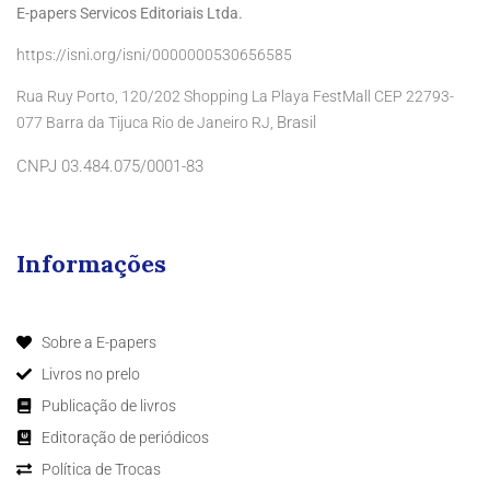
E-papers Servicos Editoriais Ltda.
https://isni.org/isni/0000000530656585
Rua Ruy Porto, 120/202 Shopping La Playa FestMall CEP 22793-
Brasil
077 Barra da Tijuca Rio de Janeiro RJ,
CNPJ 03.484.075/0001-83
Informações
Sobre a E-papers
Livros no prelo
Publicação de livros
Editoração de periódicos
Política de Trocas