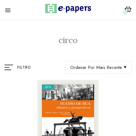
0
circo
Ordenar Por Mais Recente
FILTRO
20%