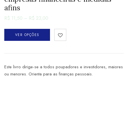
afins
R$
11,50
–
R$
23,00
VER OPÇÕES
Este livro dirige-se a todos poupadores e investidores, maiores
ou menores. Orienta para as finanças pessoais.