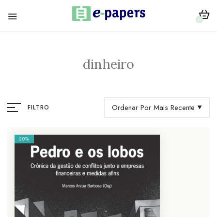
0
dinheiro
Ordenar Por Mais Recente
FILTRO
20%