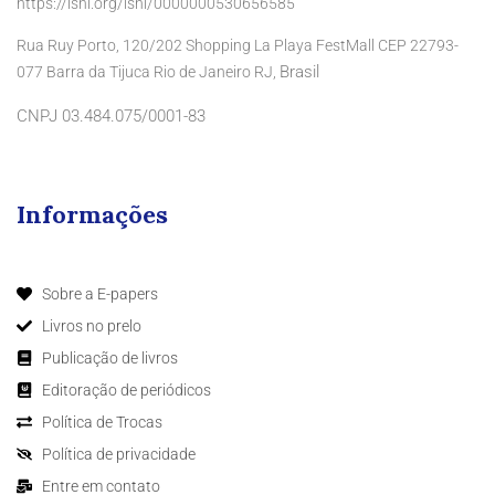
https://isni.org/isni/0000000530656585
Rua Ruy Porto, 120/202 Shopping La Playa FestMall CEP 22793-
Brasil
077 Barra da Tijuca Rio de Janeiro RJ,
CNPJ 03.484.075/0001-83
Informações
Sobre a E-papers
Livros no prelo
Publicação de livros
Editoração de periódicos
Política de Trocas
Política de privacidade
Entre em contato