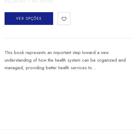
R$
28,00
–
R$
56,00
VER OPÇÕES
This book represents an important step toward a new
understanding of how the health system can be organized and
managed, providing better health services to…