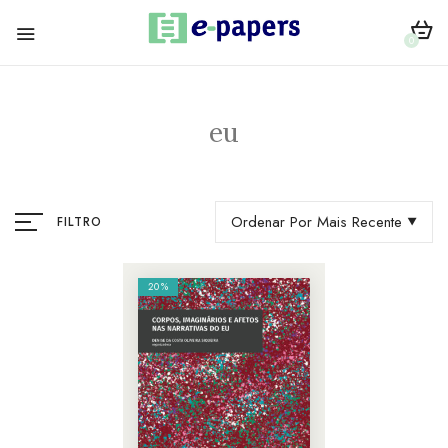
0
eu
Ordenar Por Mais Recente
FILTRO
20%