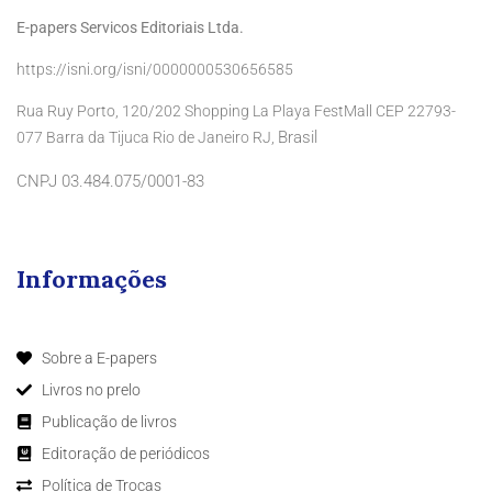
E-papers Servicos Editoriais Ltda.
https://isni.org/isni/0000000530656585
Rua Ruy Porto, 120/202 Shopping La Playa FestMall CEP 22793-
Brasil
077 Barra da Tijuca Rio de Janeiro RJ,
CNPJ 03.484.075/0001-83
Informações
Sobre a E-papers
Livros no prelo
Publicação de livros
Editoração de periódicos
Política de Trocas