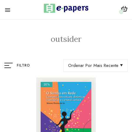
0
outsider
Ordenar Por Mais Recente
FILTRO
20%