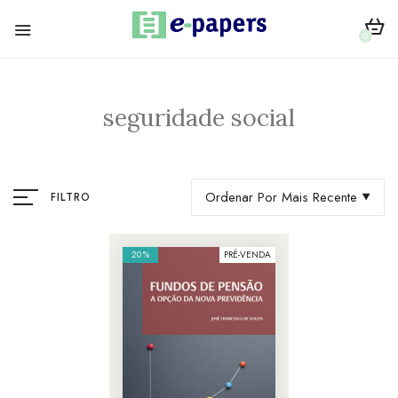
0
seguridade social
Ordenar Por Mais Recente
FILTRO
20%
PRÉ-VENDA