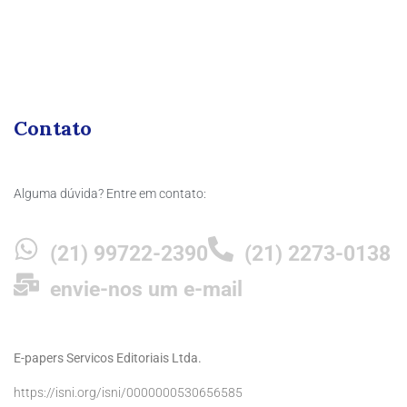
Contato
Alguma dúvida? Entre em contato:
(21) 99722-2390
(21) 2273-0138
envie-nos um e-mail
E-papers Servicos Editoriais Ltda.
https://isni.org/isni/0000000530656585