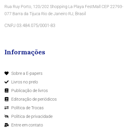
Rua Ruy Porto, 120/202 Shopping La Playa FestMall CEP 22793-
Brasil
077 Barra da Tijuca Rio de Janeiro RJ,
CNPJ 03.484.075/0001-83
Informações
Sobre a E-papers
Livros no prelo
Publicação de livros
Editoração de periódicos
Política de Trocas
Política de privacidade
Entre em contato