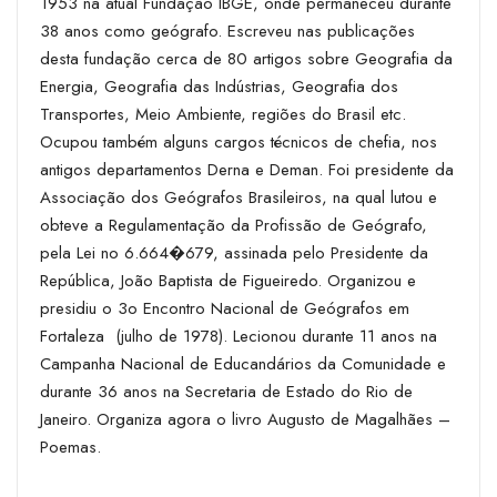
1953 na atual Fundação IBGE, onde permaneceu durante
38 anos como geógrafo. Escreveu nas publicações
desta fundação cerca de 80 artigos sobre Geografia da
Energia, Geografia das Indústrias, Geografia dos
Transportes, Meio Ambiente, regiões do Brasil etc.
Ocupou também alguns cargos técnicos de chefia, nos
antigos departamentos Derna e Deman. Foi presidente da
Associação dos Geógrafos Brasileiros, na qual lutou e
obteve a Re­gulamentação da Profissão de Geógrafo,
pela Lei no 6.664�679, assinada pelo Presidente da
República, João Baptista de Figueiredo. Organizou e
presidiu o 3o Encontro Nacional de Geógrafos em
Fortaleza ­ (julho de 1978). Lecionou durante 11 anos na
Campanha Nacional de Educandários da Comunidade e
durante 36 anos na Secretaria de Estado do Rio de
Janeiro. Organiza agora o livro Augusto de Magalhães –
Poemas.