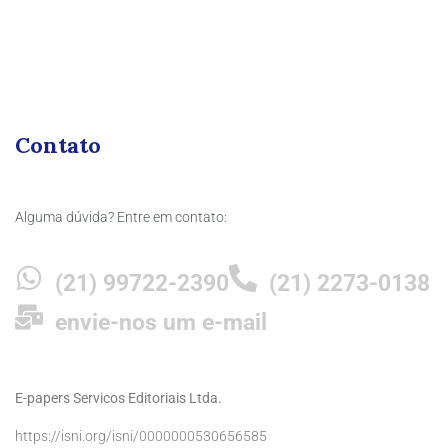
Contato
Alguma dúvida? Entre em contato:
(21) 99722-2390
(21) 2273-0138
envie-nos um e-mail
E-papers Servicos Editoriais Ltda.
https://isni.org/isni/0000000530656585