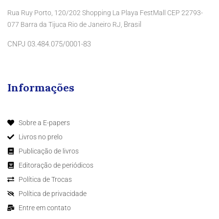
Rua Ruy Porto, 120/202 Shopping La Playa FestMall CEP 22793-
Brasil
077 Barra da Tijuca Rio de Janeiro RJ,
CNPJ 03.484.075/0001-83
Informações
Sobre a E-papers
Livros no prelo
Publicação de livros
Editoração de periódicos
Política de Trocas
Política de privacidade
Entre em contato