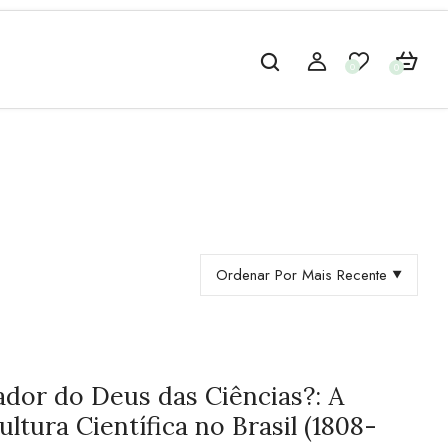
0
0
Ordenar Por Mais Recente
ador do Deus das Ciências?: A
ltura Científica no Brasil (1808-