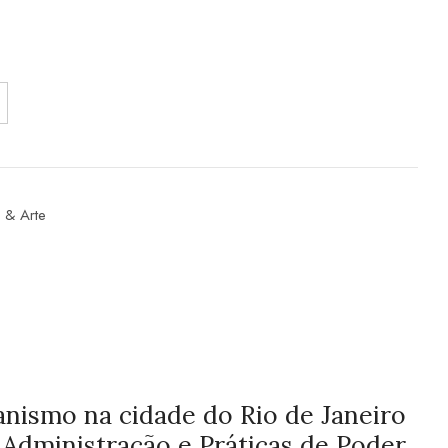
 & Arte
nismo na cidade do Rio de Janeiro
, Administração e Práticas de Poder