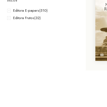
SELOS
Editora E-papers
(510)
Editora Frutos
(32)