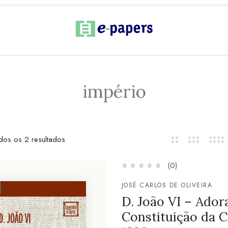
império
dos os 2 resultados
(0)
JOSÉ CARLOS DE OLIVEIRA
D. João VI – Ador
Constituição da Cu