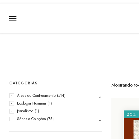
CATEGORIAS
Mostrando to
Áreas do Conhecimento
(514)
Ecologia Humana
(1)
Jornalismo
(1)
20%
Séries e Coleções
(78)